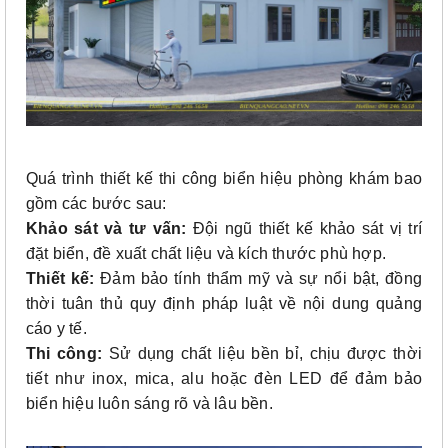
Quá trình thiết kế thi công biển hiệu phòng khám bao
gồm các bước sau:
Khảo sát và tư vấn:
Đội ngũ thiết kế khảo sát vị trí
đặt biển, đề xuất chất liệu và kích thước phù hợp.
Thiết kế:
Đảm bảo tính thẩm mỹ và sự nổi bật, đồng
thời tuân thủ quy định pháp luật về nội dung quảng
cáo y tế.
Thi công:
Sử dụng chất liệu bền bỉ, chịu được thời
tiết như inox, mica, alu hoặc đèn LED để đảm bảo
biển hiệu luôn sáng rõ và lâu bền.