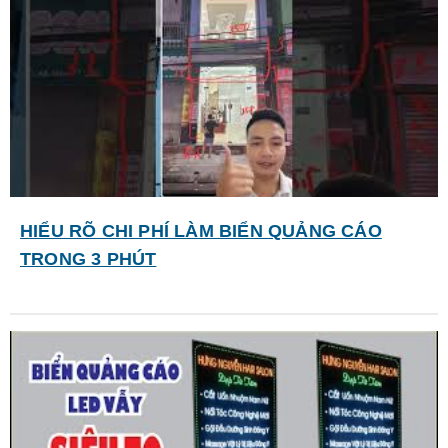
HIỂU RÕ CHI PHÍ LÀM BIỂN QUẢNG CÁO
TRONG 3 PHÚT