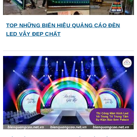
TOP NHỮNG BIỂN HIỆU QUẢNG CÁO ĐÈN
LED VẪY ĐẸP CHẤT