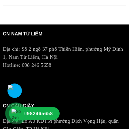
CN NAM TỪ LIÊM
Địa chỉ: Số 2 ngõ 37 phố Thiên Hiền, phường Mỹ Đình
1, Nam Từ Liêm, Hà Nội
Hotline: 098 246 5658
CN CẦU GIẤY
0982465658
Địa chỉ: Lô A3 KĐTM phường Dịch Vọng Hậu, quận
Cầu Giấy, TP Hà Nội