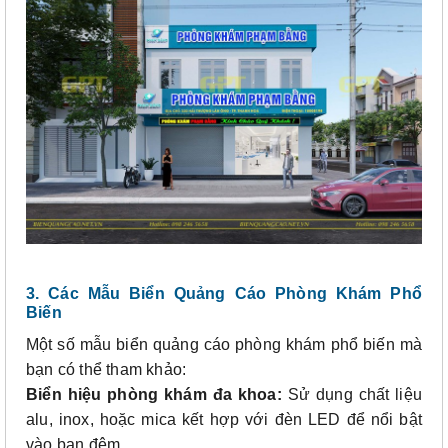
3. Các Mẫu Biển Quảng Cáo Phòng Khám Phổ
Biến
Một số mẫu biển quảng cáo phòng khám phổ biến mà
bạn có thể tham khảo:
Biển hiệu phòng khám đa khoa:
Sử dụng chất liệu
alu, inox, hoặc mica kết hợp với đèn LED để nổi bật
vào ban đêm.