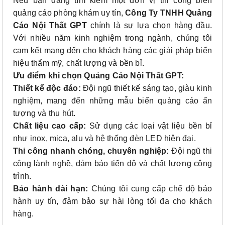
Nếu bạn đang tìm kiếm một đơn vị thi công biển
quảng cáo phòng khám uy tín,
Công Ty TNHH Quảng
Cáo Nội Thất GPT
chính là sự lựa chọn hàng đầu.
Với nhiều năm kinh nghiệm trong ngành, chúng tôi
cam kết mang đến cho khách hàng các giải pháp biển
hiệu thẩm mỹ, chất lượng và bền bỉ.
Ưu điểm khi chọn Quảng Cáo Nội Thất GPT:
Thiết kế độc đáo:
Đội ngũ thiết kế sáng tạo, giàu kinh
nghiệm, mang đến những mẫu biển quảng cáo ấn
tượng và thu hút.
Chất liệu cao cấp:
Sử dụng các loại vật liệu bền bỉ
như inox, mica, alu và hệ thống đèn LED hiện đại.
Thi công nhanh chóng, chuyên nghiệp:
Đội ngũ thi
công lành nghề, đảm bảo tiến độ và chất lượng công
trình.
Bảo hành dài hạn:
Chúng tôi cung cấp chế độ bảo
hành uy tín, đảm bảo sự hài lòng tối đa cho khách
hàng.