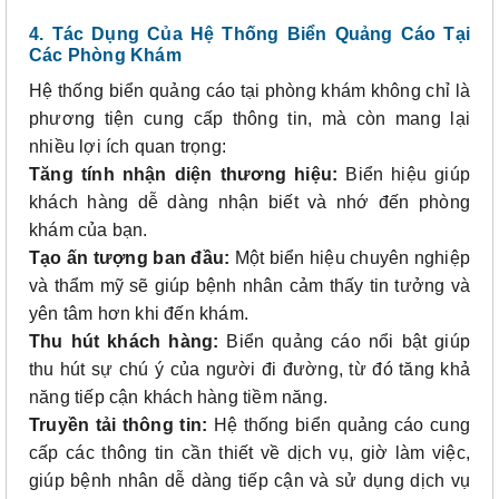
4. Tác Dụng Của Hệ Thống Biển Quảng Cáo Tại
Các Phòng Khám
Hệ thống biển quảng cáo tại phòng khám không chỉ là
phương tiện cung cấp thông tin, mà còn mang lại
nhiều lợi ích quan trọng:
Tăng tính nhận diện thương hiệu:
Biển hiệu giúp
khách hàng dễ dàng nhận biết và nhớ đến phòng
khám của bạn.
Tạo ấn tượng ban đầu:
Một biển hiệu chuyên nghiệp
và thẩm mỹ sẽ giúp bệnh nhân cảm thấy tin tưởng và
yên tâm hơn khi đến khám.
Thu hút khách hàng:
Biển quảng cáo nổi bật giúp
thu hút sự chú ý của người đi đường, từ đó tăng khả
năng tiếp cận khách hàng tiềm năng.
Truyền tải thông tin:
Hệ thống biển quảng cáo cung
cấp các thông tin cần thiết về dịch vụ, giờ làm việc,
giúp bệnh nhân dễ dàng tiếp cận và sử dụng dịch vụ