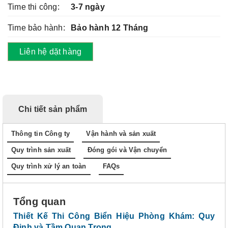
Time thi công:
3-7 ngày
Time bảo hành:
Bảo hành 12 Tháng
Liên hệ dặt hàng
Chi tiết sản phẩm
Thông tin Công ty
Vận hành và sản xuất
Quy trình sản xuất
Đóng gói và Vận chuyển
Quy trình xử lý an toàn
FAQs
Tổng quan
Thiết Kế Thi Công Biển Hiệu Phòng Khám: Quy
Định và Tầm Quan Trọng