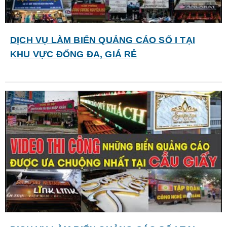
DỊCH VỤ LÀM BIỂN QUẢNG CÁO SỐ I TẠI
KHU VỰC ĐỐNG ĐA, GIÁ RẺ