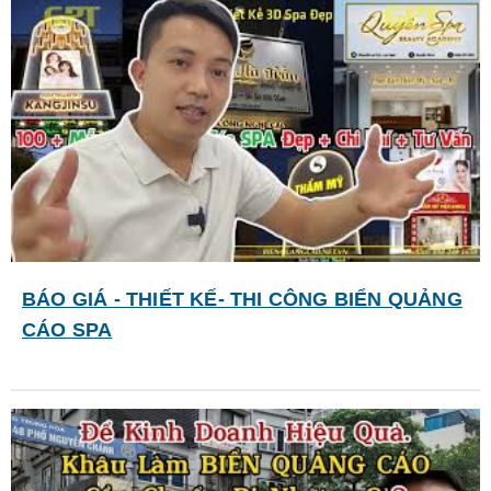
BÁO GIÁ - THIẾT KẾ- THI CÔNG BIỂN QUẢNG
CÁO SPA