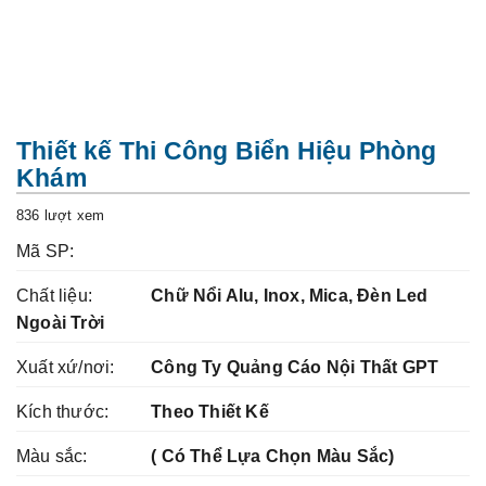
t
i
o
n
Thiết kế Thi Công Biển Hiệu Phòng
Khám
836 lượt xem
Mã SP:
Chất liệu:
Chữ Nổi Alu, Inox, Mica, Đèn Led
Ngoài Trời
Xuất xứ/nơi:
Công Ty Quảng Cáo Nội Thất GPT
Kích thước:
Theo Thiết Kế
Màu sắc:
( Có Thể Lựa Chọn Màu Sắc)