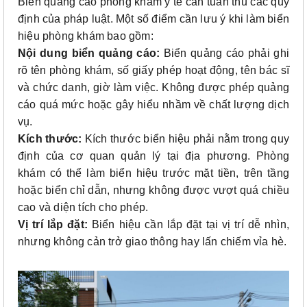
Biển quảng cáo phòng khám y tế cần tuân thủ các quy
định của pháp luật. Một số điểm cần lưu ý khi làm biển
hiệu phòng khám bao gồm:
Nội dung biển quảng cáo:
Biển quảng cáo phải ghi
rõ tên phòng khám, số giấy phép hoạt động, tên bác sĩ
và chức danh, giờ làm việc. Không được phép quảng
cáo quá mức hoặc gây hiểu nhầm về chất lượng dịch
vụ.
Kích thước:
Kích thước biển hiệu phải nằm trong quy
định của cơ quan quản lý tại địa phương. Phòng
khám có thể làm biển hiệu trước mặt tiền, trên tầng
hoặc biển chỉ dẫn, nhưng không được vượt quá chiều
cao và diện tích cho phép.
Vị trí lắp đặt:
Biển hiệu cần lắp đặt tại vị trí dễ nhìn,
nhưng không cản trở giao thông hay lấn chiếm vỉa hè.