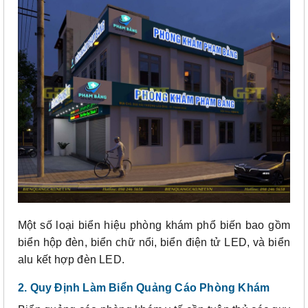
Một số loại biển hiệu phòng khám phổ biến bao gồm
biển hộp đèn, biển chữ nổi, biển điện tử LED, và biển
alu kết hợp đèn LED.
2. Quy Định Làm Biển Quảng Cáo Phòng Khám