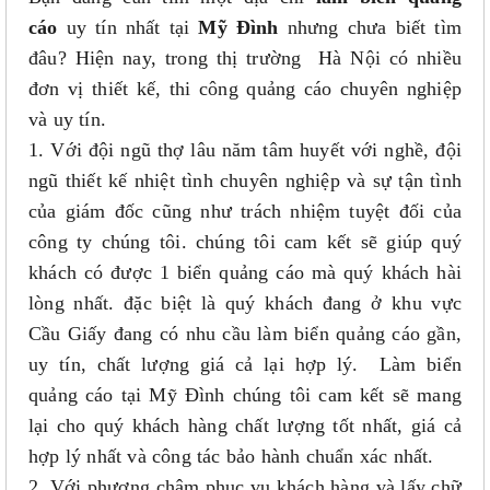
cáo
uy tín nhất tại
Mỹ Đình
nhưng chưa biết tìm
đâu? Hiện nay, trong thị trường Hà Nội có nhiều
đơn vị thiết kế, thi công quảng cáo chuyên nghiệp
và uy tín.
1. Với đội ngũ thợ lâu năm tâm huyết với nghề, đội
ngũ thiết kế nhiệt tình chuyên nghiệp và sự tận tình
của giám đốc cũng như trách nhiệm tuyệt đối của
công ty chúng tôi. chúng tôi cam kết sẽ giúp quý
khách có được 1 biển quảng cáo mà quý khách hài
lòng nhất. đặc biệt là quý khách đang ở khu vực
Cầu Giấy đang có nhu cầu làm biển quảng cáo gần,
uy tín, chất lượng giá cả lại hợp lý. Làm biển
quảng cáo tại Mỹ Đình chúng tôi cam kết sẽ mang
lại cho quý khách hàng chất lượng tốt nhất, giá cả
hợp lý nhất và công tác bảo hành chuẩn xác nhất.
2. Với phương châm phục vụ khách hàng và lấy chữ