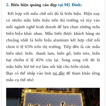
2.
Biển hiệu quảng cáo đẹp
tại Mỹ Đình:
Kết hợp với mẫu chữ nổi đó là biển hiệu. Hiện nay
có nhiều mẫu biển hiệu trên thị trường và tùy vào
mỗi ngành nghề kinh doanh để lựa chọn những mẫu
biển hiệu khác nhau. Mẫu biển được khách hàng ưa
chuộng nhất là biển hiệu alumium kết hợp chữ nổi
chim tỉ lệ 65% trên thị trường. Tiếp đến là các mẫu
biển như: biển thanh lam, biển gổ, biển tole, biển
bạt chiếm tỉ lệ 45% còn lại. Song song với đó là
mẫu biển léd bổ trợ làm nổi bật cho biển chính.
Bạn có thể nhấp vào link
tại đây
để tham khảo từng
mẫu cụ thể nhé: