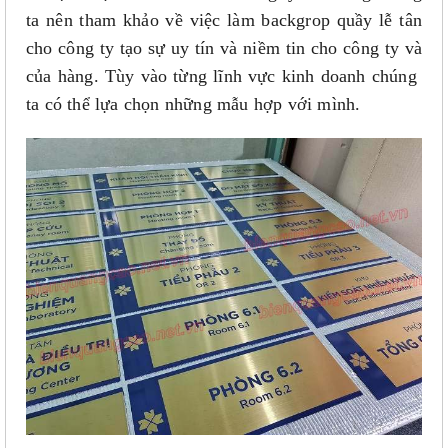
ta nên tham khảo về việc làm backgrop quầy lễ tân
cho công ty tạo sự uy tín và niềm tin cho công ty và
của hàng. Tùy vào từng lĩnh vực kinh doanh chúng
ta có thể lựa chọn những mẫu hợp với mình.