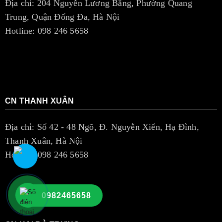
Địa chỉ: 204 Nguyễn Lương Bằng, Phường Quang
Trung, Quận Đống Đa, Hà Nội
Hotline: 098 246 5658
CN THANH XUÂN
Địa chỉ: Số 42 - 48 Ngõ, Đ. Nguyễn Xiển, Hạ Đình,
Thanh Xuân, Hà Nội
Hotline: 098 246 5658
0982465658