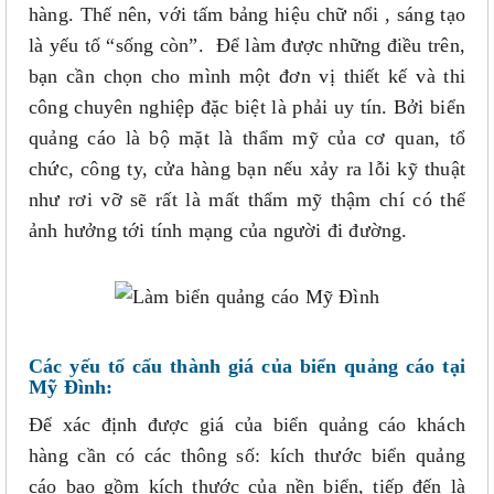
hàng. Thế nên, với tấm bảng hiệu chữ nổi , sáng tạo
là yếu tố “sống còn”. Để làm được những điều trên,
bạn cần chọn cho mình một đơn vị thiết kế và thi
công chuyên nghiệp đặc biệt là phải uy tín. Bởi biển
quảng cáo là bộ mặt là thẩm mỹ của cơ quan, tổ
chức, công ty, cửa hàng bạn nếu xảy ra lỗi kỹ thuật
như rơi vỡ sẽ rất là mất thẩm mỹ thậm chí có thể
ảnh hưởng tới tính mạng của người đi đường.
Các yếu tố cấu thành giá của biển quảng cáo tại
Mỹ Đình
:
Để xác định được giá của biển quảng cáo khách
hàng cần có các thông số: kích thước biển quảng
cáo bao gồm kích thước của nền biển, tiếp đến là