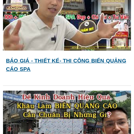
BÁO GIÁ - THIẾT KẾ- THI CÔNG BIỂN QUẢNG
CÁO SPA