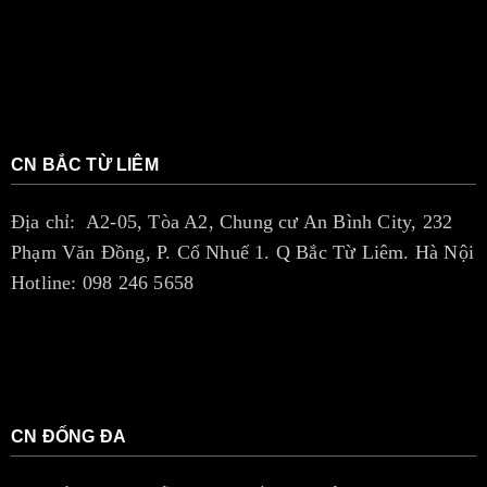
CN BẮC TỪ LIÊM
Địa chỉ: A2-05, Tòa A2, Chung cư An Bình City, 232
Phạm Văn Đồng, P. Cổ Nhuế 1. Q Bắc Từ Liêm. Hà Nội
Hotline: 098 246 5658
CN ĐỐNG ĐA