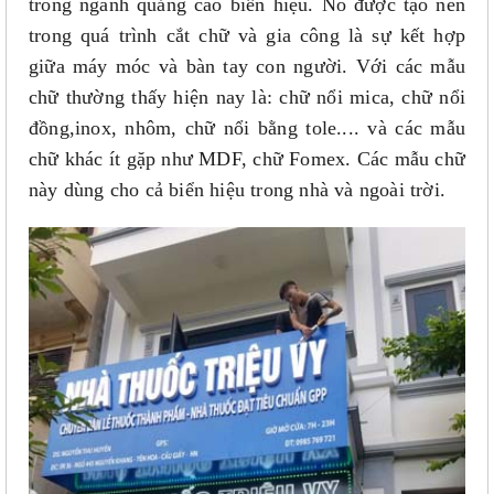
trong ngành quảng cáo biển hiệu. Nó được tạo nên
trong quá trình cắt chữ và gia công là sự kết hợp
giữa máy móc và bàn tay con người. Với các mẫu
chữ thường thấy hiện nay là: chữ nổi mica, chữ nổi
đồng,inox, nhôm, chữ nổi bằng tole.... và các mẫu
chữ khác ít gặp như MDF, chữ Fomex. Các mẫu chữ
này dùng cho cả biển hiệu trong nhà và ngoài trời.