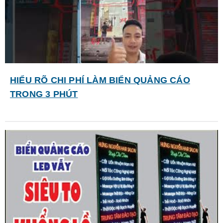
HIỂU RÕ CHI PHÍ LÀM BIỂN QUẢNG CÁO
TRONG 3 PHÚT