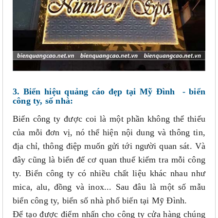
3. Biển hiệu quảng cáo đẹp tại Mỹ Đình - biển
công ty, số nhà:
Biển công ty được coi là một phần không thể thiếu
của mỗi đơn vị, nó thể hiện nội dung và thông tin,
địa chỉ, thông điệp muốn gửi tới người quan sát. Và
đây cũng là biển để cơ quan thuế kiểm tra mỗi công
ty. Biển công ty có nhiều chất liệu khác nhau như
mica, alu, đồng và inox... Sau đâu là một số mẫu
biển công ty, biển số nhà phổ biến tại Mỹ Đình.
Để tạo được điểm nhấn cho công ty cửa hàng chúng