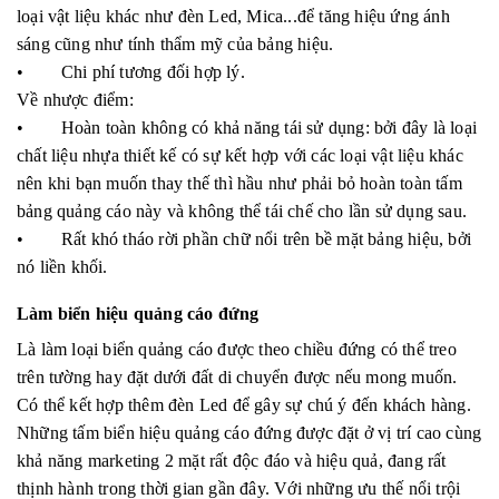
loại vật liệu khác như đèn Led, Mica...để tăng hiệu ứng ánh
sáng cũng như tính thẩm mỹ của bảng hiệu.
• Chi phí tương đối hợp lý.
Về nhược điểm:
• Hoàn toàn không có khả năng tái sử dụng: bởi đây là loại
chất liệu nhựa thiết kế có sự kết hợp với các loại vật liệu khác
nên khi bạn muốn thay thế thì hầu như phải bỏ hoàn toàn tấm
bảng quảng cáo này và không thể tái chế cho lần sử dụng sau.
• Rất khó tháo rời phần chữ nổi trên bề mặt bảng hiệu, bởi
nó liền khối.
Làm biển hiệu quảng cáo đứng
Là làm loại biển quảng cáo được theo chiều đứng có thể treo
trên tường hay đặt dưới đất di chuyển được nếu mong muốn.
Có thể kết hợp thêm đèn Led để gây sự chú ý đến khách hàng.
Những tấm biển hiệu quảng cáo đứng được đặt ở vị trí cao cùng
khả năng marketing 2 mặt rất độc đáo và hiệu quả, đang rất
thịnh hành trong thời gian gần đây. Với những ưu thế nổi trội