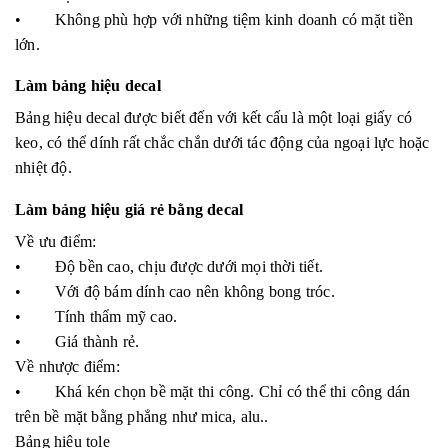
• Không phù hợp với những tiệm kinh doanh có mặt tiền
lớn.
Làm bảng hiệu decal
Bảng hiệu decal được biết đến với kết cấu là một loại giấy có
keo, có thể dính rất chắc chắn dưới tác động của ngoại lực hoặc
nhiệt độ.
Làm bảng hiệu giá rẻ bằng decal
Về ưu điểm:
• Độ bền cao, chịu được dưới mọi thời tiết.
• Với độ bám dính cao nên không bong tróc.
• Tính thẩm mỹ cao.
• Giá thành rẻ.
Về nhược điểm:
• Khá kén chọn bề mặt thi công. Chỉ có thể thi công dán
trên bề mặt bằng phẳng như mica, alu..
Bảng hiệu tole