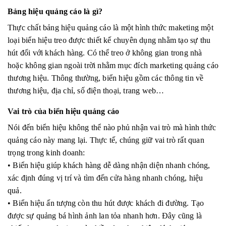
t
Bảng hiệu quảng cáo là gì?
i
Thực chất bảng hiệu quảng cáo là một hình thức maketing một
loại biển hiệu treo được thiết kế chuyên dụng nhằm tạo sự thu
o
hút đối với khách hàng. Có thể treo ở không gian trong nhà
n
hoặc không gian ngoài trời nhằm mục đích marketing quảng cáo
thương hiệu. Thông thường, biển hiệu gồm các thông tin về
thương hiệu, địa chỉ, số điện thoại, trang web…
Vai trò của biển hiệu quảng cáo
Nói đến biển hiệu không thể nào phủ nhận vai trò mà hình thức
quảng cáo này mang lại. Thực tế, chúng giữ vai trò rất quan
trọng trong kinh doanh:
• Biển hiệu giúp khách hàng dễ dàng nhận diện nhanh chóng,
xác định đúng vị trí và tìm đến cửa hàng nhanh chóng, hiệu
quả.
• Biển hiệu ấn tượng còn thu hút được khách đi đường. Tạo
được sự quảng bá hình ảnh lan tỏa nhanh hơn. Đây cũng là