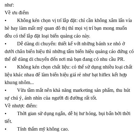
như:
Về ưu điểm
• Không kén chọn vị trí lắp đặt: chỉ cần không xâm lấn vỉa
hè hay làm mất mỹ quan đô thị thì mọi vị trí bạn mong muốn
đều có thể lắp đặt loại biển quảng cáo này.
• Dễ dàng di chuyển: thiết kế với những bánh xe nhỏ ở
dưới chân biển hiệu thì những tấm biển hiệu quảng cáo đứng có
thể dễ dàng di chuyển đến nơi mà bạn đang có nhu cầu PR.
• Không kén chọn chất liệu: có thể sử dụng nhiều loại chất
liệu khác nhau để làm biển hiệu giá rẻ như bạt hiflex kết hợp
khung nhôm...
• Vừa tầm mắt nên khả năng marketing sản phẩm, thu hút
sự chú ý, ánh nhìn của người đi đường rất tốt.
Về nhược điểm:
• Thời gian sử dụng ngắn, dễ bị hư hỏng, bụi bẩn bởi thời
tiết.
• Tính thẩm mỹ không cao.