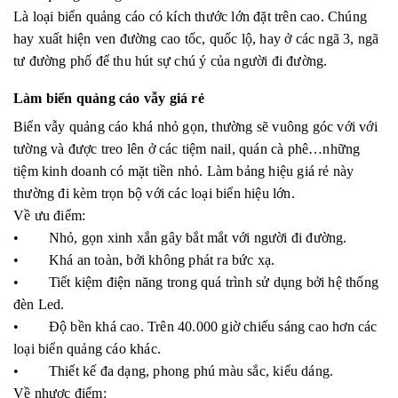
Là loại biển quảng cáo có kích thước lớn đặt trên cao. Chúng
hay xuất hiện ven đường cao tốc, quốc lộ, hay ở các ngã 3, ngã
tư đường phố để thu hút sự chú ý của người đi đường.
Làm biển quảng cáo vẫy giá rẻ
Biển vẫy quảng cáo khá nhỏ gọn, thường sẽ vuông góc với với
tường và được treo lên ở các tiệm nail, quán cà phê…những
tiệm kinh doanh có mặt tiền nhỏ. Làm bảng hiệu giá rẻ này
thường đi kèm trọn bộ với các loại biển hiệu lớn.
Về ưu điểm:
• Nhỏ, gọn xinh xắn gây bắt mắt với người đi đường.
• Khá an toàn, bởi không phát ra bức xạ.
• Tiết kiệm điện năng trong quá trình sử dụng bởi hệ thống
đèn Led.
• Độ bền khá cao. Trên 40.000 giờ chiếu sáng cao hơn các
loại biển quảng cáo khác.
• Thiết kế đa dạng, phong phú màu sắc, kiểu dáng.
Về nhược điểm: