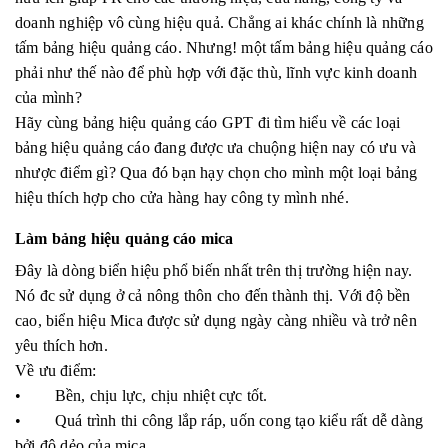
doanh nghiệp vô cùng hiệu quả. Chẳng ai khác chính là những
tấm bảng hiệu quảng cáo. Nhưng! một tấm bảng hiệu quảng cáo
phải như thế nào để phù hợp với đặc thù, lĩnh vực kinh doanh
của mình?
Hãy cùng bảng hiệu quảng cáo GPT đi tìm hiểu về các loại
bảng hiệu quảng cáo đang được ưa chuộng hiện nay có ưu và
nhược điểm gì? Qua đó bạn hạy chọn cho mình một loại bảng
hiệu thích hợp cho cửa hàng hay công ty mình nhé.
Làm bảng hiệu quảng cáo mica
Đây là dòng biển hiệu phổ biến nhất trên thị trường hiện nay.
Nó đc sử dụng ở cả nông thôn cho đến thành thị. Với độ bền
cao, biển hiệu Mica được sử dụng ngày càng nhiều và trở nên
yêu thích hơn.
Về ưu điểm:
• Bền, chịu lực, chịu nhiệt cực tốt.
• Quá trình thi công lắp ráp, uốn cong tạo kiểu rất dễ dàng
bởi độ dẻo của mica.