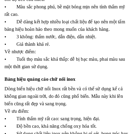
• Màu sắc phong phú, bề mặt bóng mịn nên tính thẩm mỹ
rất cao.
• Dễ dàng kết hợp nhiều loại chất liệu để tạo nên một tấm
bảng hiệu hoàn hảo theo mong muốn của khách hàng.
• 3 không: thấm nước, dẫn điện, dẫn nhiệt.
• Giá thành khá rẻ.
Về nhược điểm:
• Tuổi thọ màu sắc khá thấp: dễ bị bạc màu, phai màu sau
một thời gian sử dụng.
Bảng hiệu quảng cáo chữ nổi inox
Dòng biển hiệu chữ nổi Inox rất bền và có thể sử dụng kể cả
không gian ngoài trời, do đó cũng phổ biến. Mẫu này khi lên
biển cũng rất đẹp và sang trọng.
Về ưu điểm:
• Tính thẩm mỹ rất cao: sang trọng, hiện đại.
• Độ bền cao, khả năng chống oxy hóa tốt.
• Sử dụng chất liệu inox nên không bị gỉ sét, bong tróc hay