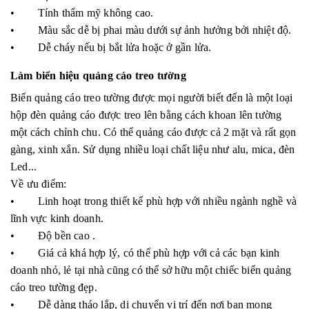
• Tính thẩm mỹ không cao.
• Màu sắc dễ bị phai màu dưới sự ảnh hưởng bởi nhiệt độ.
• Dễ cháy nếu bị bắt lửa hoặc ở gần lửa.
Làm biển hiệu quảng cáo treo tường
Biển quảng cáo treo tường được mọi người biết đến là một loại
hộp đèn quảng cáo được treo lên bằng cách khoan lên tường
một cách chỉnh chu. Có thể quảng cáo được cả 2 mặt và rất gọn
gàng, xinh xắn. Sử dụng nhiều loại chất liệu như alu, mica, đèn
Led...
Về ưu điểm:
• Linh hoạt trong thiết kế phù hợp với nhiều ngành nghề và
lĩnh vực kinh doanh.
• Độ bền cao .
• Giá cả khá hợp lý, có thể phù hợp với cả các bạn kinh
doanh nhỏ, lẻ tại nhà cũng có thể sở hữu một chiếc biển quảng
cáo treo tường đẹp.
• Dễ dàng tháo lắp, di chuyển vị trí đến nơi bạn mong