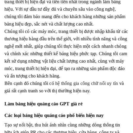
trang thiết bị hiện đại và tiên tiến nhất trong ngành làm bảng
hiệu. Với sự đầu tư đầy đủ và chuyên sâu vào công nghệ,
chúng tôi đảm bảo mang đến cho khách hàng những sản phẩm
bảng hiệu đẹp, sắc nét và chất lượng cao nhất.
Chúng tôi có các máy móc, trang thiết bị được nhập khẩu từ các
thương hiệu hàng đầu trên thế giới, với nhiều tính năng và công
nghệ mới nhất, giúp chúng tôi thực hiện một cách nhanh chóng
và chính xác những thiết kế bảng hiệu phức tạp. Chúng tôi cam
kết sử dụng những vật liệu chất lượng cao nhất, cùng với máy
móc, trang thiết bị hiện đại, để tạo ra những sản phẩm độc đáo
và ấn tượng cho khách hàng.
Bên cạnh đó chúng tôi có
hệ thống gia công chữ nổi uy tín
và
giá rất cạnh tranh so với thị thường hiện nay.
Làm bảng hiệu quảng cáo GPT giá rẻ
Các loại bảng hiệu quảng cáo phổ biến hiện nay
Tạo sự nổi bật, thu hút ánh nhìn cùng những dòng thông tin
hữu ích giúp PR cho các thương hiệu, cửa hàng, công ty và