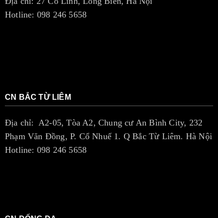
Địa chỉ: 27 Cổ Linh, Long Biên, Hà Nội
Hotline: 098 246 5658
CN BẮC TỪ LIÊM
Địa chỉ: A2-05, Tòa A2, Chung cư An Bình City, 232
Phạm Văn Đồng, P. Cổ Nhuế 1. Q Bắc Từ Liêm. Hà Nội
Hotline: 098 246 5658