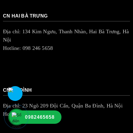
CN HAI BÀ TRƯNG
Địa chỉ: 134 Kim Ngưu, Thanh Nhàn, Hai Bà Trưng, Hà
Nội
Hotline: 098 246 5658
CN BA ĐÌNH
Địa chỉ: 23 Ngõ 209 Đội Cấn, Quận Ba Đình, Hà Nội
Hotline: 098 246 5658
0982465658