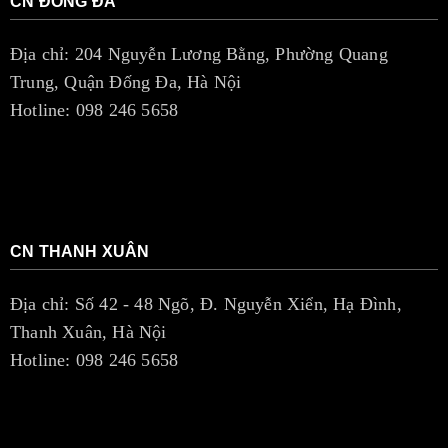
CN ĐỐNG ĐA
Địa chỉ: 204 Nguyễn Lương Bằng, Phường Quang
Trung, Quận Đống Đa, Hà Nội
Hotline: 098 246 5658
CN THANH XUÂN
Địa chỉ: Số 42 - 48 Ngõ, Đ. Nguyễn Xiển, Hạ Đình,
Thanh Xuân, Hà Nội
Hotline: 098 246 5658