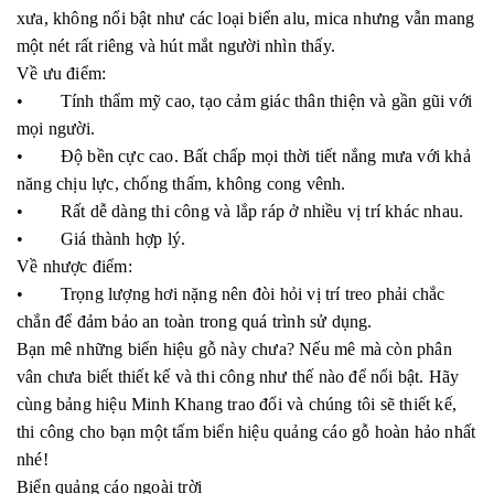
xưa, không nổi bật như các loại biển alu, mica nhưng vẫn mang
một nét rất riêng và hút mắt người nhìn thấy.
Về ưu điểm:
• Tính thẩm mỹ cao, tạo cảm giác thân thiện và gần gũi với
mọi người.
• Độ bền cực cao. Bất chấp mọi thời tiết nắng mưa với khả
năng chịu lực, chống thấm, không cong vênh.
• Rất dễ dàng thi công và lắp ráp ở nhiều vị trí khác nhau.
• Giá thành hợp lý.
Về nhược điểm:
• Trọng lượng hơi nặng nên đòi hỏi vị trí treo phải chắc
chắn để đảm bảo an toàn trong quá trình sử dụng.
Bạn mê những biển hiệu gỗ này chưa? Nếu mê mà còn phân
vân chưa biết thiết kế và thi công như thế nào để nổi bật. Hãy
cùng bảng hiệu Minh Khang trao đổi và chúng tôi sẽ thiết kế,
thi công cho bạn một tấm biển hiệu quảng cáo gỗ hoàn hảo nhất
nhé!
Biển quảng cáo ngoài trời