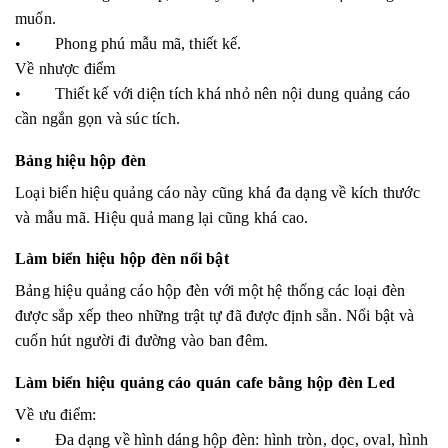
muốn.
• Phong phú mẫu mã, thiết kế.
Về nhược điểm
• Thiết kế với diện tích khá nhỏ nên nội dung quảng cáo
cần ngắn gọn và súc tích.
Bảng hiệu hộp đèn
Loại biển hiệu quảng cáo này cũng khá đa dạng về kích thước
và mẫu mã. Hiệu quả mang lại cũng khá cao.
Làm biển hiệu hộp đèn nổi bật
Bảng hiệu quảng cáo hộp đèn với một hệ thống các loại đèn
được sắp xếp theo những trật tự đã được định sẵn. Nổi bật và
cuốn hút người đi đường vào ban đêm.
Làm biển hiệu quảng cáo quán cafe bằng hộp đèn Led
Về ưu điểm:
• Đa dạng về hình dáng hộp đèn: hình tròn, dọc, oval, hình