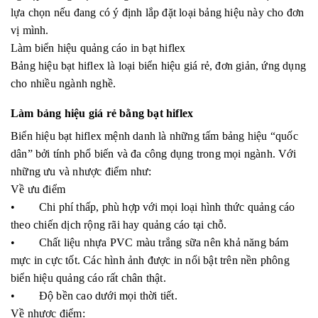
lựa chọn nếu đang có ý định lắp đặt loại bảng hiệu này cho đơn
vị mình.
Làm biển hiệu quảng cáo in bạt hiflex
Bảng hiệu bạt hiflex là loại biển hiệu giá rẻ, đơn giản, ứng dụng
cho nhiều ngành nghề.
Làm bảng hiệu giá rẻ bằng bạt hiflex
Biển hiệu bạt hiflex mệnh danh là những tấm bảng hiệu “quốc
dân” bởi tính phổ biến và đa công dụng trong mọi ngành. Với
những ưu và nhược điểm như:
Về ưu điểm
• Chi phí thấp, phù hợp với mọi loại hình thức quảng cáo
theo chiến dịch rộng rãi hay quảng cáo tại chỗ.
• Chất liệu nhựa PVC màu trắng sữa nên khả năng bám
mực in cực tốt. Các hình ảnh được in nổi bật trên nền phông
biển hiệu quảng cáo rất chân thật.
• Độ bền cao dưới mọi thời tiết.
Về nhược điểm: