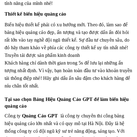
tính năng của mình nhé!
Thiết kế biển hiệu quảng cáo
Biển hiệu thiết kế phải có xu hướng mới. Theo đó, làm sao để
bảng hiệu quảng cáo đẹp, ấn tượng và tạo được dấn ấn đòi hỏi
rất lớn vào tay nghề đội ngũ thiết kế. Sự đầu tư chuyên sâu, do
đó hãy tham khảo về phía các công ty thiết kế uy tín nhất nhé!
Truyền tải được sản phẩm kinh doanh
Khách hàng chỉ dành thời gian trong 5s để lưu lại những ấn
tượng nhất định. Vì vậy, bạn hoàn toàn đầu tư vào khoản truyền
tải thông điệp nhé! Hãy ghi dấu ấn sâu đậm cho khách hàng để
níu chân tốt nhất.
Tại sao chọn Bảng Hiệu Quảng Cáo GPT để làm biển hiệu
quảng cáo
Công ty
Quảng Cáo GPT
là công ty chuyên thi công bảng
hiệu quảng cáo lớn nhất và có quy mô tại Hà Nội. Đây là hệ
thống công ty có đội ngũ kỹ sư trẻ năng động, sáng tạo. Với