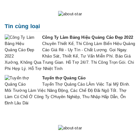
Tin cùng loại
Công Ty Làm Bảng Hiệu Quảng Cáo Đẹp 2022
Chuyên Thiết Kế, Thi Công Làm Biển Hiệu Quảng
Cáo Giá Rẻ - Uy Tín - Chất Lượng. Gọi Ngay.
Khảo Sát, Thiết Kế, Tư Vấn Miễn Phí. Báo Giá
Xưởng, Không Qua Trung Gian. Hỗ Trợ 24/7. Thi Công Trọn Gói. Chi
Phi Hợp Lý. Hỗ Trợ Nhiệt Tình
Tuyển thợ Quảng Cáo
Tuyển Thợ Quảng Cáo LÀm Việc Tại Mỹ Đình.
Môi Trường Làm Việc Năng Động, Các Chế Độ Đãi Ngộ Tốt. Thợ
Làm Có Chổ Ở Công Ty CHuyên Nghiệp, Thu Nhập Hấp Dẫn, Ổn
Định Lâu Dài