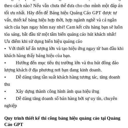
theo cách nào? Nếu vẫn chưa thể đưa cho cho mình một đáp án
tối ưu nhất. Hãy đến để Bảng hiệu Quáng Cáo GPT được tư
vấn, thiết kế bảng hiệu hợp thời, hợp ngành nghề và cả ngân
sách của bạn ngay hôm nay nhé! Cam kết cửa hàng bạn sẽ luôn
tỏa sáng, bắt đầu từ một tấm biển quảng cáo hút khách nhất!
Ưu điểm khi sử dụng biển hiệu quảng cáo
• Với thiết kế ấn tượng lớn và tạo hiệu ứng ngay từ ban đầu khi
khách hàng thấy bảng hiệu của bạn.
• Hướng đến mục tiêu thị trường lớn và thu hút đông đảo
lượng khách ở địa phương nơi bạn đang kinh doanh.
• Dễ dàng tăng tần suất khách hàng tương tác, tăng doanh
thu
• Xây dựng thành công hình ảnh qua hiệu ứng
• Dễ dàng tăng doanh số bán hàng bởi sự uy tín, chuyên
nghiệp
Quy trình thiết kế thi công bảng hiệu quảng cáo tại Quảng
Cáo GPT