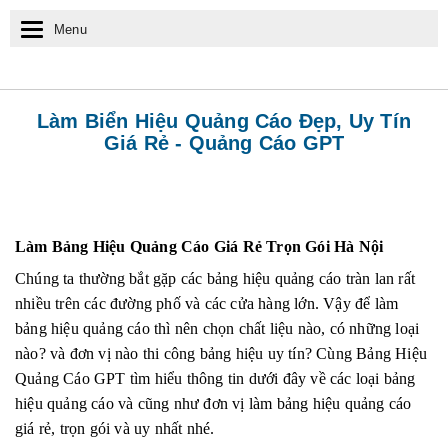
Menu
T
o
g
Làm Biển Hiệu Quảng Cáo Đẹp, Uy Tín
Giá Rẻ - Quảng Cáo GPT
g
l
e
Làm Bảng Hiệu Quảng Cáo Giá Rẻ Trọn Gói Hà Nội
n
Chúng ta thường bắt gặp các bảng hiệu quảng cáo tràn lan rất
a
nhiều trên các đường phố và các cửa hàng lớn. Vậy để làm
v
bảng hiệu quảng cáo thì nên chọn chất liệu nào, có những loại
nào? và đơn vị nào thi công bảng hiệu uy tín? Cùng Bảng Hiệu
i
Quảng Cáo GPT tìm hiểu thông tin dưới đây về các loại bảng
g
hiệu quảng cáo và cũng như đơn vị làm bảng hiệu quảng cáo
a
giá rẻ, trọn gói và uy nhất nhé.