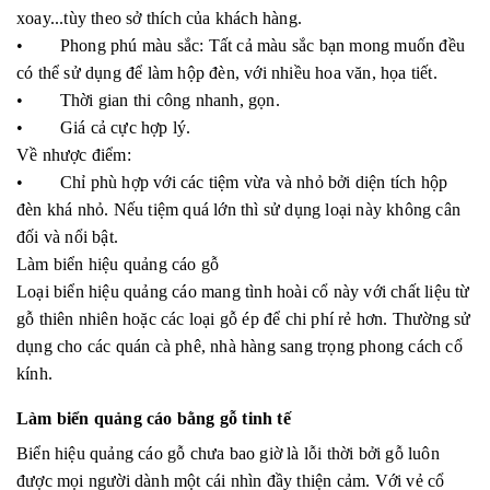
xoay...tùy theo sở thích của khách hàng.
• Phong phú màu sắc: Tất cả màu sắc bạn mong muốn đều
có thể sử dụng để làm hộp đèn, với nhiều hoa văn, họa tiết.
• Thời gian thi công nhanh, gọn.
• Giá cả cực hợp lý.
Về nhược điểm:
• Chỉ phù hợp với các tiệm vừa và nhỏ bởi diện tích hộp
đèn khá nhỏ. Nếu tiệm quá lớn thì sử dụng loại này không cân
đối và nổi bật.
Làm biển hiệu quảng cáo gỗ
Loại biển hiệu quảng cáo mang tình hoài cổ này với chất liệu từ
gỗ thiên nhiên hoặc các loại gỗ ép để chi phí rẻ hơn. Thường sử
dụng cho các quán cà phê, nhà hàng sang trọng phong cách cổ
kính.
Làm biển quảng cáo bằng gỗ tinh tế
Biển hiệu quảng cáo gỗ chưa bao giờ là lỗi thời bởi gỗ luôn
được mọi người dành một cái nhìn đầy thiện cảm. Với vẻ cổ