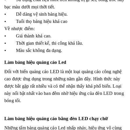
bạc màu dưới mọi thời tiết.
• Dễ dàng vệ sinh bảng hiệu.
• Tuổi thọ bảng hiệu khá cao
Về nhược điểm:
• Giá thành khá cao.
• Thời gian thiết kế, thi công khá lâu.
• Màu sắc không đa dạng.
Làm bảng hiệu quảng cáo Led
Đối với biển quảng cáo LED là một loại quảng cáo công nghệ
cao được ứng dụng trong những năm gần đây. Hình thức này
được bắt gặp rất nhiều và có thể nhận thấy khá phổ biến. Loại
này nổi bật nhất vào ban đêm nhờ hiệu ứng của đèn LED trong
bóng tối.
Làm bảng hiệu quảng cáo bằng đèn LED chạy chữ
Những tấm bảng quảng cáo Led nhấp nháy, hiệu ứng vô cùng