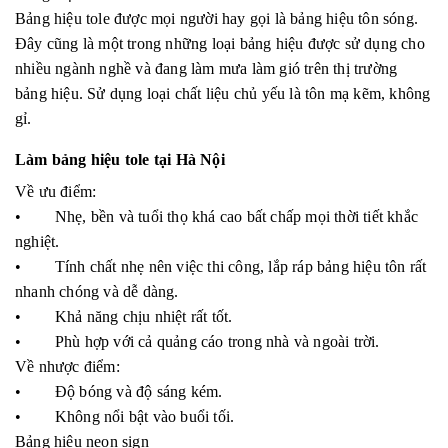
Bảng hiệu tole được mọi người hay gọi là bảng hiệu tôn sóng.
Đây cũng là một trong những loại bảng hiệu được sử dụng cho
nhiều ngành nghề và đang làm mưa làm gió trên thị trường
bảng hiệu. Sử dụng loại chất liệu chủ yếu là tôn mạ kẽm, không
gỉ.
Làm bảng hiệu tole tại Hà Nội
Về ưu điểm:
• Nhẹ, bền và tuổi thọ khá cao bất chấp mọi thời tiết khắc
nghiệt.
• Tính chất nhẹ nên việc thi công, lắp ráp bảng hiệu tôn rất
nhanh chóng và dễ dàng.
• Khả năng chịu nhiệt rất tốt.
• Phù hợp với cả quảng cáo trong nhà và ngoài trời.
Về nhược điểm:
• Độ bóng và độ sáng kém.
• Không nổi bật vào buổi tối.
Bảng hiệu neon sign