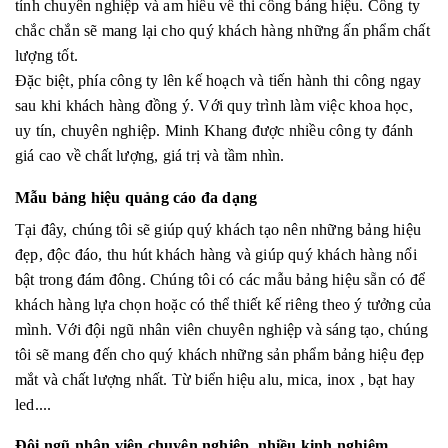
tính chuyên nghiệp và am hiểu về thi công bảng hiệu. Công ty
chắc chắn sẽ mang lại cho quý khách hàng những ấn phẩm chất
lượng tốt.
Đặc biệt, phía công ty lên kế hoạch và tiến hành thi công ngay
sau khi khách hàng đồng ý. Với quy trình làm việc khoa học,
uy tín, chuyên nghiệp. Minh Khang được nhiều công ty đánh
giá cao về chất lượng, giá trị và tầm nhìn.
Mẫu bảng hiệu quảng cáo đa dạng
Tại đây, chúng tôi sẽ giúp quý khách tạo nên những bảng hiệu
đẹp, độc đáo, thu hút khách hàng và giúp quý khách hàng nổi
bật trong đám đông. Chúng tôi có các mẫu bảng hiệu sẵn có để
khách hàng lựa chọn hoặc có thể thiết kế riêng theo ý tưởng của
mình. Với đội ngũ nhân viên chuyên nghiệp và sáng tạo, chúng
tôi sẽ mang đến cho quý khách những sản phẩm bảng hiệu đẹp
mắt và chất lượng nhất. Từ biển hiệu alu, mica, inox , bạt hay
led....
Đội ngũ nhân viên chuyên nghiệp, nhiều kinh nghiệm