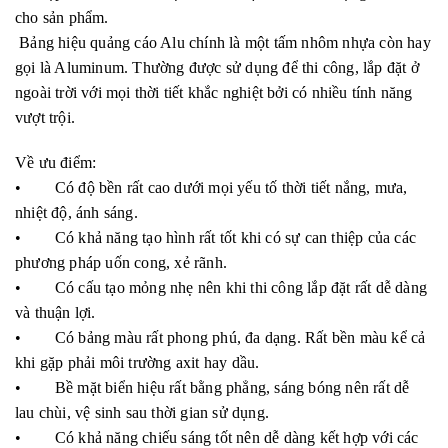
cho sản phẩm.
Bảng hiệu quảng cáo Alu chính là một tấm nhôm nhựa còn hay
gọi là Aluminum. Thường được sử dụng để thi công, lắp đặt ở
ngoài trời với mọi thời tiết khắc nghiệt bởi có nhiều tính năng
vượt trội.
Về ưu điểm:
• Có độ bền rất cao dưới mọi yếu tố thời tiết nắng, mưa,
nhiệt độ, ánh sáng.
• Có khả năng tạo hình rất tốt khi có sự can thiệp của các
phương pháp uốn cong, xẻ rãnh.
• Có cấu tạo mỏng nhẹ nên khi thi công lắp đặt rất dễ dàng
và thuận lợi.
• Có bảng màu rất phong phú, đa dạng. Rất bền màu kể cả
khi gặp phải môi trường axit hay dầu.
• Bề mặt biển hiệu rất bằng phẳng, sáng bóng nên rất dễ
lau chùi, vệ sinh sau thời gian sử dụng.
• Có khả năng chiếu sáng tốt nên dễ dàng kết hợp với các