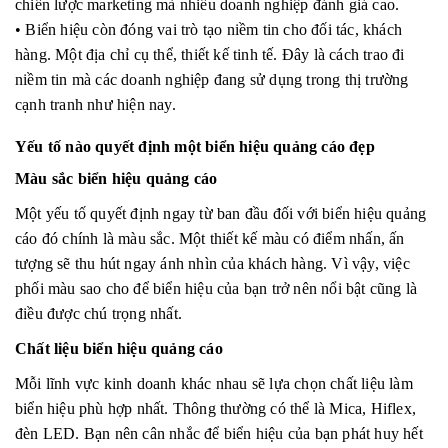
chiến lược marketing mà nhiều doanh nghiệp đánh giá cao.
• Biển hiệu còn đóng vai trò tạo niềm tin cho đối tác, khách
hàng. Một địa chỉ cụ thể, thiết kế tinh tế. Đây là cách trao đi
niềm tin mà các doanh nghiệp đang sử dụng trong thị trường
cạnh tranh như hiện nay.
Yếu tố nào quyết định một biển hiệu quảng cáo đẹp
Màu sắc biển hiệu quảng cáo
Một yếu tố quyết định ngay từ ban đầu đối với biển hiệu quảng
cáo đó chính là màu sắc. Một thiết kế màu có điểm nhấn, ấn
tượng sẽ thu hút ngay ánh nhìn của khách hàng. Vì vậy, việc
phối màu sao cho để biển hiệu của bạn trở nên nổi bật cũng là
điều được chú trọng nhất.
Chất liệu biển hiệu quảng cáo
Mỗi lĩnh vực kinh doanh khác nhau sẽ lựa chọn chất liệu làm
biển hiệu phù hợp nhất. Thông thường có thể là Mica, Hiflex,
đèn LED. Bạn nên cân nhắc để biển hiệu của bạn phát huy hết