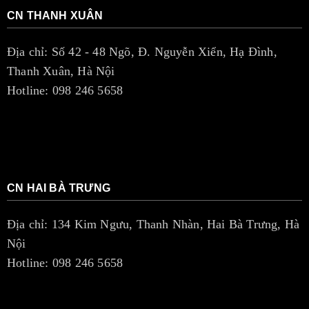
CN THANH XUÂN
Địa chỉ: Số 42 - 48 Ngõ, Đ. Nguyễn Xiển, Hạ Đình,
Thanh Xuân, Hà Nội
Hotline: 098 246 5658
CN HAI BÀ TRƯNG
Địa chỉ: 134 Kim Ngưu, Thanh Nhàn, Hai Bà Trưng, Hà
Nội
Hotline: 098 246 5658