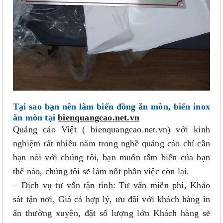
Tại sao bạn nên làm biển đồng ăn mòn, biển inox
ăn mòn tại
bienquangcao.net.vn
Quảng cáo Việt
( bienquangcao.net.vn)
với kinh
nghiệm rất nhiều năm trong nghề quảng cáo chỉ cần
bạn nói với chúng tôi, bạn muốn tấm biển của bạn
thế nào, chúng tôi sẽ làm nốt phần việc còn lại.
– Dịch vụ tư vấn tận tình: Tư vấn miễn phí, Khảo
sát tận nơi, Giá cả hợp lý, ưu đãi với khách hàng in
ấn thường xuyên, đặt số lượng lớn Khách hàng sẽ