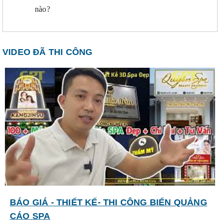
nào?
VIDEO ĐÃ THI CÔNG
BÁO GIÁ - THIẾT KẾ- THI CÔNG BIỂN QUẢNG
CÁO SPA