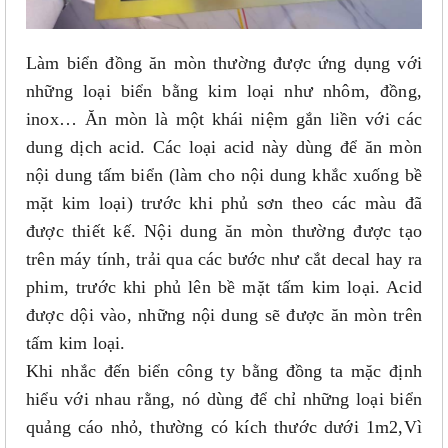
Làm biển đồng ăn mòn thường được ứng dụng với
những loại biển bằng kim loại như nhôm, đồng,
inox… Ăn mòn là một khái niệm gắn liền với các
dung dịch acid. Các loại acid này dùng để ăn mòn
nội dung tấm biển (làm cho nội dung khắc xuống bề
mặt kim loại) trước khi phủ sơn theo các màu đã
được thiết kế. Nội dung ăn mòn thường được tạo
trên máy tính, trải qua các bước như cắt decal hay ra
phim, trước khi phủ lên bề mặt tấm kim loại. Acid
được dội vào, những nội dung sẽ được ăn mòn trên
tấm kim loại.
Khi nhắc đến biển công ty bằng đồng ta mặc định
hiểu với nhau rằng, nó dùng để chỉ những loại biển
quảng cáo nhỏ, thường có kích thước dưới 1m2,Vì