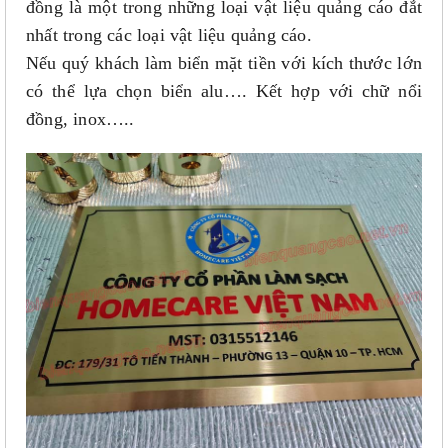
đồng là một trong những loại vật liệu quảng cáo đắt
nhất trong các loại vật liệu quảng cáo.
Nếu quý khách làm biển mặt tiền với kích thước lớn
có thể lựa chọn biển alu…. Kết hợp với chữ nổi
đồng, inox…..