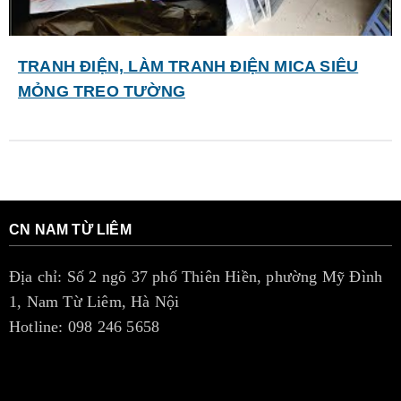
TRANH ĐIỆN, LÀM TRANH ĐIỆN MICA SIÊU
MỎNG TREO TƯỜNG
CN NAM TỪ LIÊM
Địa chỉ: Số 2 ngõ 37 phố Thiên Hiền, phường Mỹ Đình
1, Nam Từ Liêm, Hà Nội
Hotline: 098 246 5658