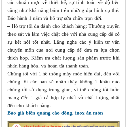
các chuẩn mực về thiết kế, sự tính toán về độ bền
cũng như khả năng bám trên những địa hình cụ thể.
Bảo hành 1 năm và hỗ trợ sửa chữa trọn đời.
– Hỗ trợ tối đa dành cho khách hàng: Thường xuyên
theo sát và làm việc chặt chẽ với nhà cung cấp để có
sự kết nối tốt nhất. Lắng nghe các ý kiến tư vấn
chuyên môn của nơi cung cấp để đưa ra lựa chọn
thích hợp. Kiểm tra chất lượng sản phẩm trước khi
nhận hàng hóa, và hoàn tất thanh toán.
Chúng tôi với 1 hệ thống máy móc hiện đại, đến với
chúng tôi các bạn sẽ nhận thấy không 1 khâu nào
chúng tôi sử dụng trung gian, vì thế chúng tôi luôn
mang đến 1 giá cả hợp lý nhất và chất lượng nhất
đến cho khách hàng.
Báo giá biển quảng cáo đồng, inox ăn mòn