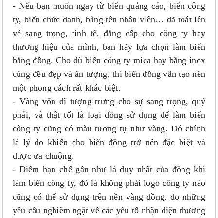
- Nếu bạn muốn ngay từ biển quảng cáo, biển công
ty, biển chức danh, bảng tên nhân viên… đã toát lên
vẻ sang trọng, tinh tế, đẳng cấp cho công ty hay
thương hiệu của mình, bạn hãy lựa chọn làm biển
bằng đồng. Cho dù biển công ty mica hay bằng inox
cũng đều đẹp và ấn tượng, thì biển đồng vẫn tạo nên
một phong cách rất khác biệt.
- Vàng vốn dĩ tượng trưng cho sự sang trọng, quý
phái, và thật tốt là loại đồng sử dụng để làm biển
công ty cũng có màu tương tự như vàng. Đó chính
là lý do khiến cho biển đồng trở nên đặc biệt và
được ưa chuộng.
- Điểm hạn chế gần như là duy nhất của đồng khi
làm biển công ty, đó là không phải logo công ty nào
cũng có thể sử dụng trên nền vàng đồng, do những
yêu cầu nghiêm ngặt về các yếu tố nhận diện thương