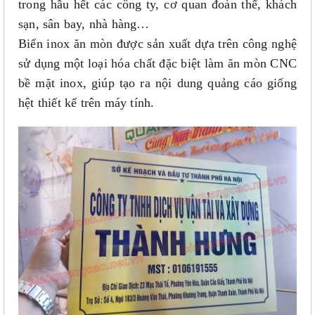
trong hầu hết các công ty, cơ quan đoàn thể, khách
sạn, sân bay, nhà hàng…
Biển inox ăn mòn được sản xuất dựa trên công nghệ
sử dụng một loại hóa chất đặc biệt làm ăn mòn CNC
bề mặt inox, giúp tạo ra nội dung quảng cáo giống
hệt thiết kế trên máy tính.