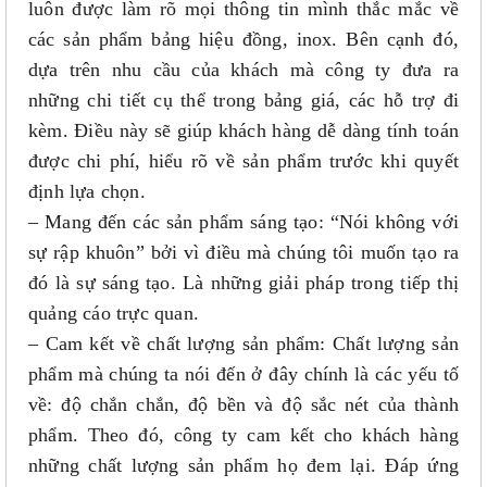
luôn được làm rõ mọi thông tin mình thắc mắc về
các sản phẩm bảng hiệu đồng, inox. Bên cạnh đó,
dựa trên nhu cầu của khách mà công ty đưa ra
những chi tiết cụ thể trong bảng giá, các hỗ trợ đi
kèm. Điều này sẽ giúp khách hàng dễ dàng tính toán
được chi phí, hiểu rõ về sản phẩm trước khi quyết
định lựa chọn.
– Mang đến các sản phẩm sáng tạo: “Nói không với
sự rập khuôn” bởi vì điều mà chúng tôi muốn tạo ra
đó là sự sáng tạo. Là những giải pháp trong tiếp thị
quảng cáo trực quan.
– Cam kết về chất lượng sản phẩm: Chất lượng sản
phẩm mà chúng ta nói đến ở đây chính là các yếu tố
về: độ chắn chắn, độ bền và độ sắc nét của thành
phẩm. Theo đó, công ty cam kết cho khách hàng
những chất lượng sản phẩm họ đem lại. Đáp ứng