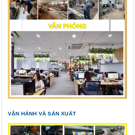
VẬN HÀNH VÀ SẢN XUẤT