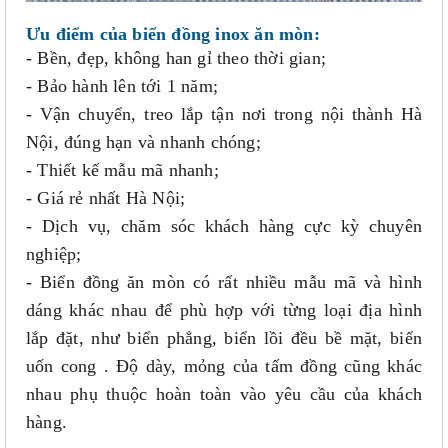
Ưu điểm của biển đồng inox ăn mòn:
- Bền, đẹp, không han gỉ theo thời gian;
- Bảo hành lên tới 1 năm;
- Vận chuyển, treo lắp tận nơi trong nội thành Hà
Nội, đúng hạn và nhanh chóng;
- Thiết kế mẫu mã nhanh;
- Giá rẻ nhất Hà Nội;
- Dịch vụ, chăm sóc khách hàng cực kỳ chuyên
nghiệp;
- Biển đồng ăn mòn có rất nhiều mẫu mã và hình
dáng khác nhau để phù hợp với từng loại địa hình
lắp đặt, như biển phẳng, biển lồi đều bề mặt, biển
uốn cong . Độ dày, mỏng của tấm đồng cũng khác
nhau phụ thuộc hoàn toàn vào yêu cầu của khách
hàng.