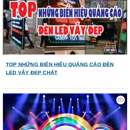
TOP NHỮNG BIỂN HIỆU QUẢNG CÁO ĐÈN
LED VẪY ĐẸP CHẤT