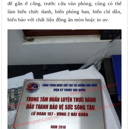
để gắn ở cổng, trước cửa văn phòng, cũng có thể
làm biển chức danh, biển phòng ban, biển chỉ dẫn,
biển báo với chất liệu đồng ăn mòn hoặc in uv.