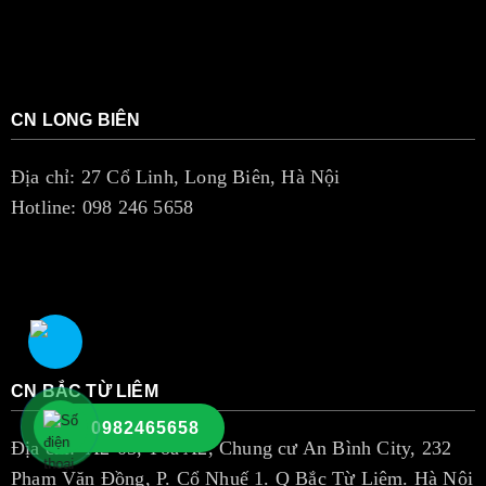
CN LONG BIÊN
Địa chỉ: 27 Cổ Linh, Long Biên, Hà Nội
Hotline: 098 246 5658
CN BẮC TỪ LIÊM
0982465658
Địa chỉ: A2-05, Tòa A2, Chung cư An Bình City, 232
Phạm Văn Đồng, P. Cổ Nhuế 1. Q Bắc Từ Liêm. Hà Nội