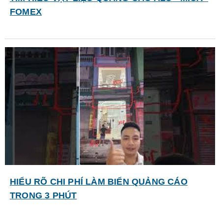
FOMEX
HIỂU RÕ CHI PHÍ LÀM BIỂN QUẢNG CÁO
TRONG 3 PHÚT