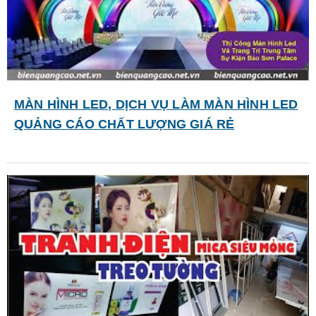
MÀN HÌNH LED, DỊCH VỤ LÀM MÀN HÌNH LED
QUẢNG CÁO CHẤT LƯỢNG GIÁ RẺ