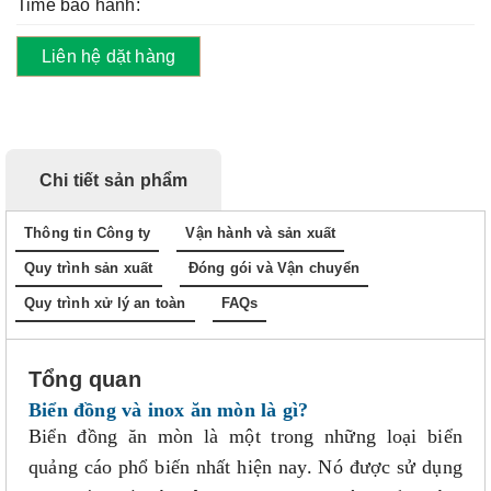
Time bảo hành:
Liên hệ dặt hàng
Chi tiết sản phẩm
Thông tin Công ty
Vận hành và sản xuất
Quy trình sản xuất
Đóng gói và Vận chuyển
Quy trình xử lý an toàn
FAQs
Tổng quan
Biển đồng và inox ăn mòn là gì?
Biển đồng ăn mòn là một trong những loại biển
quảng cáo phổ biến nhất hiện nay. Nó được sử dụng