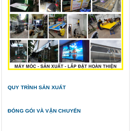
QUY TRÌNH SẢN XUẤT
ĐÓNG GÓI VÀ VẬN CHUYỂN